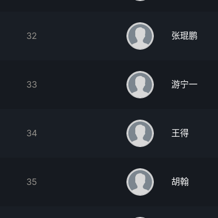
32
张琨鹏
33
游宁一
34
王得
35
胡翰