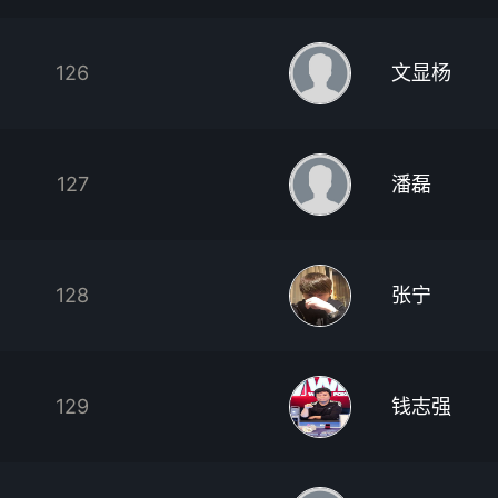
126
文显杨
127
潘磊
128
张宁
129
钱志强