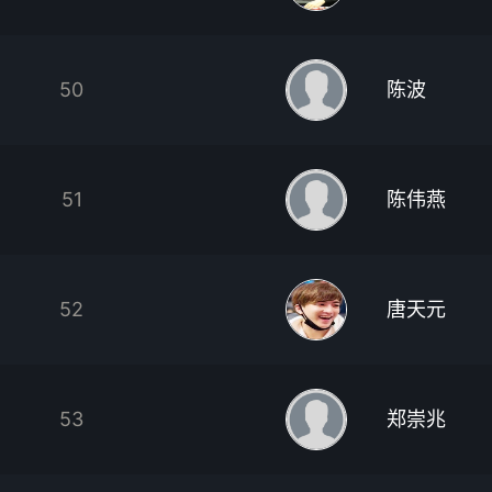
50
陈波
51
陈伟燕
52
唐天元
53
郑崇兆