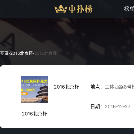
榜
赛事
-
2016北京杯
-
2016北京杯
2016北京杯
地点：
工体西路8号
日期：
2016-12-27
2016北京杯