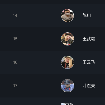
14
陈川
15
王武毅
16
王云飞
17
叶杰夫