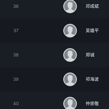
36
邓成斌
37
吴雄平
38
郑诚
39
祁海波
40
仲崇敬