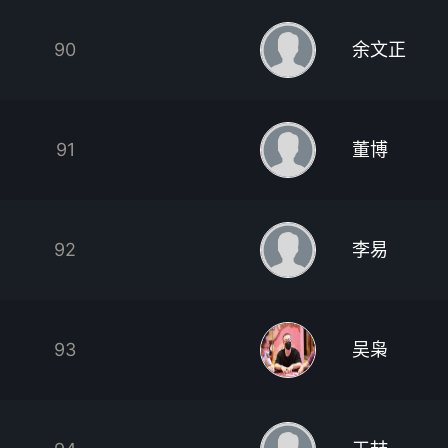
90
余文正
91
董博
92
李易
93
吴枭