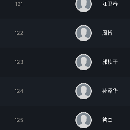
121
江卫春
122
周博
123
郭桢干
124
孙泽华
125
昝杰