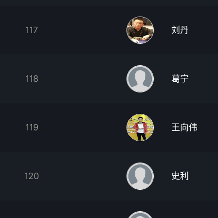
117
刘丹
118
葛宁
119
王向伟
120
史利