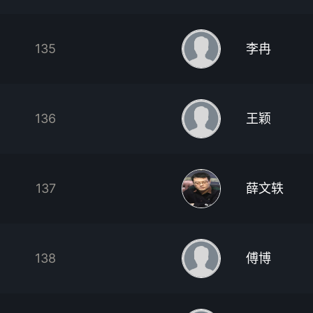
135
李冉
136
王颖
137
薛文轶
138
傅博