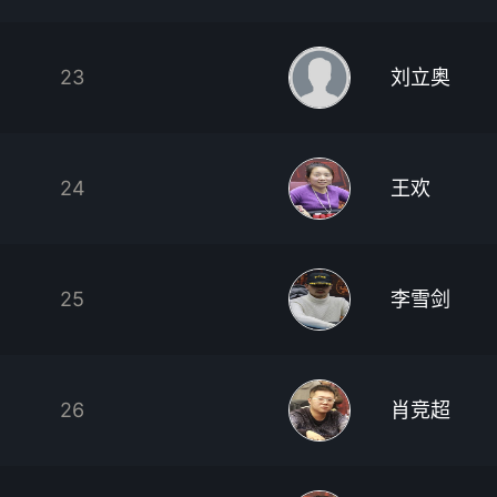
23
刘立奥
24
王欢
25
李雪剑
26
肖竞超