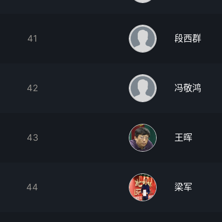
41
段西群
42
冯敬鸿
43
王晖
44
梁军