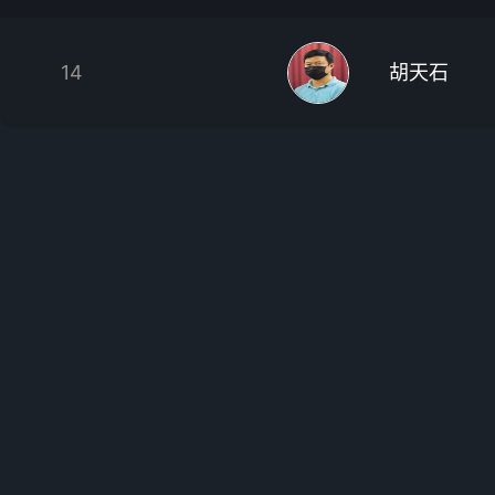
14
胡天石