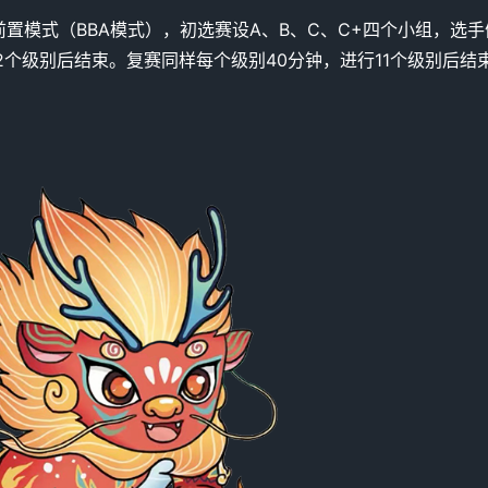
置模式（BBA模式），初选赛设A、B、C、C+四个小组，选手们
12个级别后结束。复赛同样每个级别40分钟，进行11个级别后