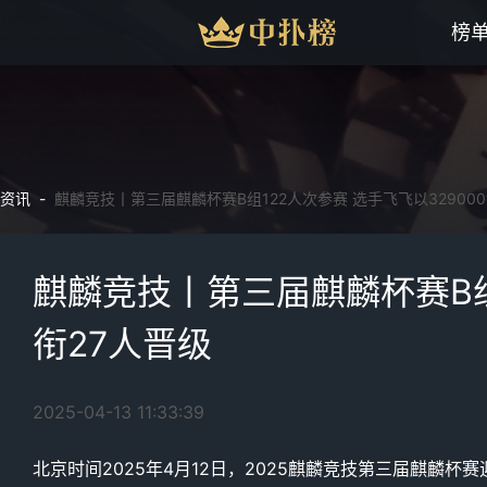
榜
资讯 -
麒麟竞技丨第三届麒麟杯赛B组122人次参赛 选手飞飞以32900
麒麟竞技丨第三届麒麟杯赛B组
衔27人晋级
2025-04-13 11:33:39
北京时间2025年4月12日，2025麒麟竞技第三届麒麟