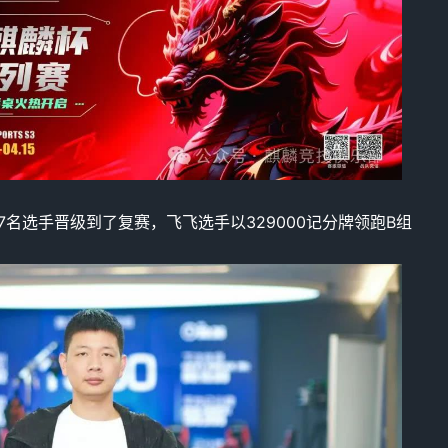
7名选手晋级到了复赛，飞飞选手以329000记分牌领跑B组