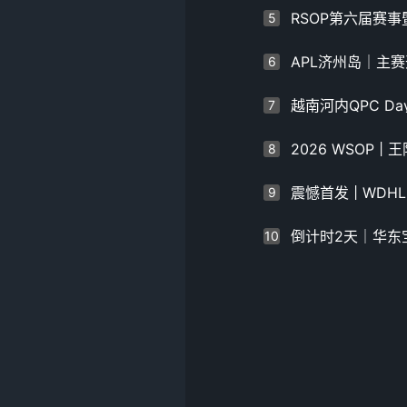
5
6
7
8
9
10