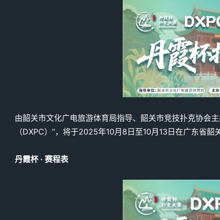
由韶关市文化广电旅游体育局指导、韶关市竞技扑克协会主
（DXPC）”，将于2025年10月8日至10月13日在广东
丹霞杯 · 赛程表