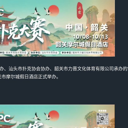
办、汕头市扑克协会协办、韶关市力晋文化体育有限公司承办的
省韶关市摩尔城假日酒店正式举办。