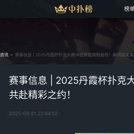
榜
资讯 -
赛事信息 | 2025丹霞杯扑克大赛详细赛程赛制发布！解锁韶关
赛事信息 | 2025丹霞杯
共赴精彩之约！
2025-09-21 22:44:52