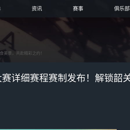
单
资讯
赛事
俱乐部
美食美景，共赴精彩之约！
扑克大赛详细赛程赛制发布！解锁韶