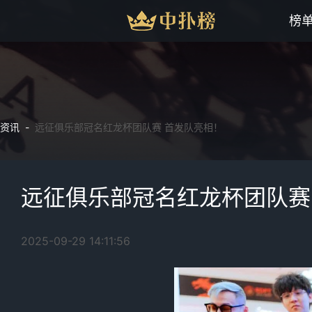
榜
资讯 -
远征俱乐部冠名红龙杯团队赛 首发队亮相！
远征俱乐部冠名红龙杯团队赛
2025-09-29 14:11:56