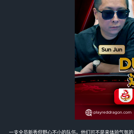
一支全员新秀但野心不小的队伍。他们可不是来体验气氛的