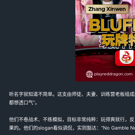
听名字就知道不简单。这支由师徒、夫妻、训练营老板组成的
都想透口气”。
他们不卷战术、不练模拟，目标非常纯粹：玩得爽就行，反正
果的。他们的slogan看似调侃，实则豁达：“No Gamble No F