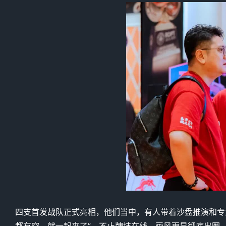
四支首发战队正式亮相，他们当中，有人带着沙盘推演和专
都有空，就一起来了”，不止牌技在线，画风更是彻底出圈