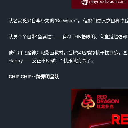
队名灵感来自李小龙的“Be Water”， 但他们更愿意自称
队员个个自带“鱼属性”——有ALL-IN捂眼的、有直觉超
他们用《赌神》电影当教材，在烧烤店模拟抗干扰训练，甚至准备好了“
Happy——反正不Be输！” 快乐就完事了。
CHIP CHIP--跨界明星队