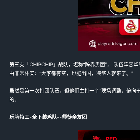
第三支「CHIPCHIP」战队，堪称“跨界男团”， 队伍
由非常朴实：“大家都有空，也能出国，凑够人就来了。“
虽然是第一次打团队赛，但他们主打一个“现场调整，偏向于凶
的。
玩牌特工-全下装鸡队--师徒亲友团