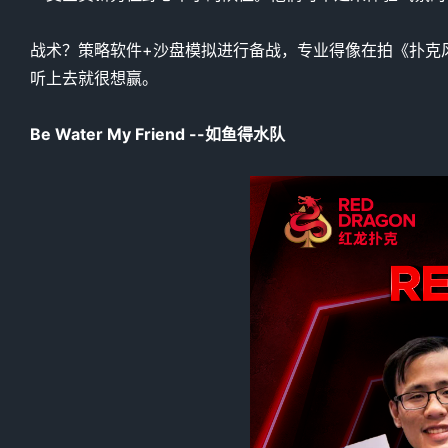
战术？策略软件+沙盘模拟进行备战，专业得像在拍《扑克风云》
听上去就很想赢。
Be Water My Friend --如鱼得水队