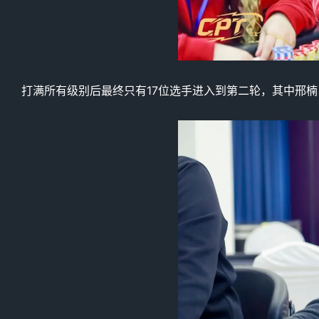
打满所有级别后最终只有17位选手进入到第二轮，其中邢楠以