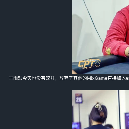
王雨艰今天也没有双开，放弃了其他的MixGame直接加入