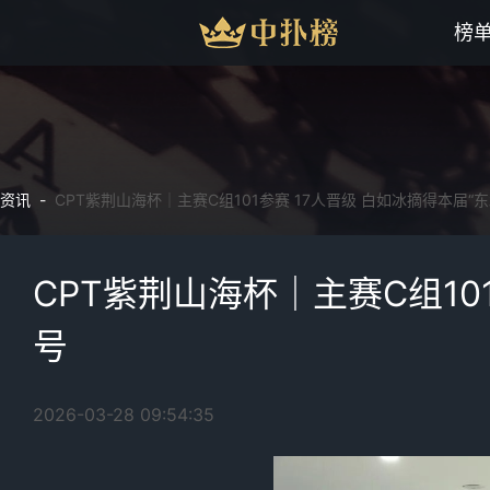
榜
资讯 -
CPT紫荆山海杯｜主赛C组101参赛 17人晋级 白如冰摘得本届“
CPT紫荆山海杯｜主赛C组10
号
2026-03-28 09:54:35