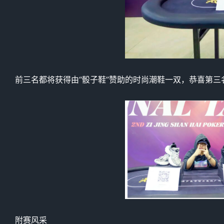
前三名都将获得由“骰子鞋”赞助的时尚潮鞋一双，恭喜第
附赛风采