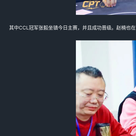
其中CCL冠军张毅坐镇今日主赛，并且成功晋级。赵楠也