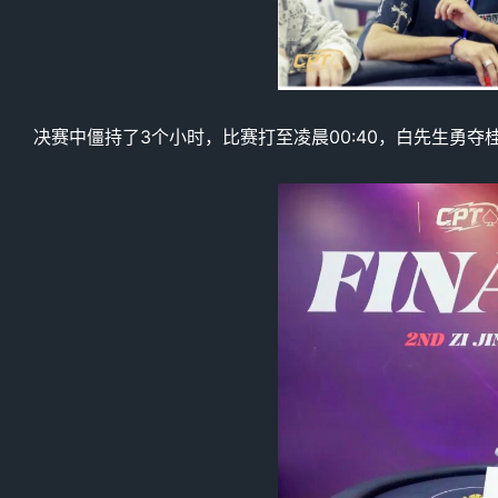
决赛中僵持了3个小时，比赛打至凌晨00:40，白先生勇