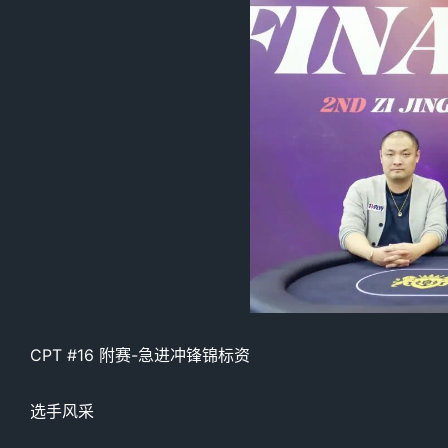
CPT #16 附赛-急进冲锋锦标资
选手风采