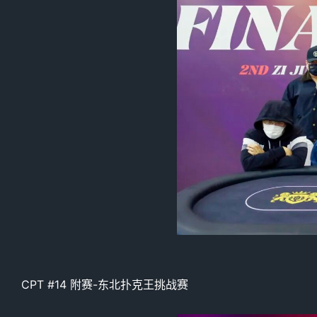
CPT #14 附赛-东北扑克王挑战赛