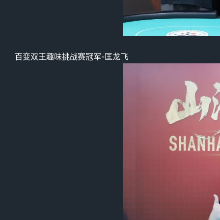
百变双王趣味挑战赛冠军-匡龙飞