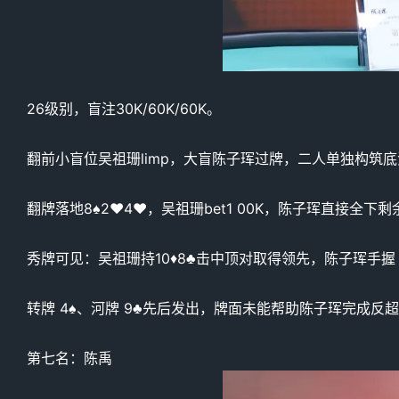
26级别，盲注30K/60K/60K。
翻前小盲位吴祖珊limp，大盲陈子珲过牌，二人单独构筑
翻牌落地8♠2♥4♥，吴祖珊bet1 00K，陈子珲直接全下剩
秀牌可见：吴祖珊持10♦8♣击中顶对取得领先，陈子珲手握 
转牌 4♠、河牌 9♣先后发出，牌面未能帮助陈子珲完成
第七名：陈禹