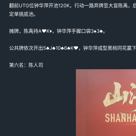
翻前UTG位钟华萍开池120K，行动一路弃牌至大盲陈禹，后者
定单挑底池。
摊牌，陈禹持A♥K♦，钟华萍手握口袋3♠3♣。
公共牌依次开出5♣J♣10♣6♣K♥，钟华萍成型黑桃同花
第六名：陈人司