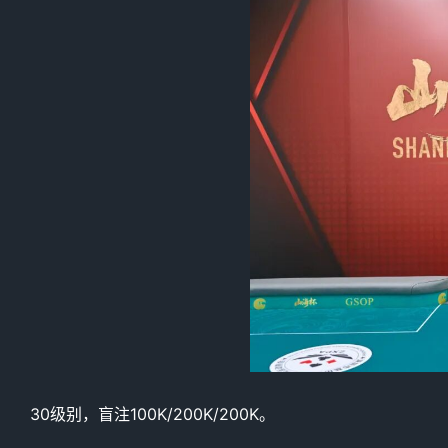
30级别，盲注100K/200K/200K。