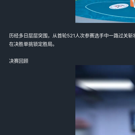
历经多日层层突围，从首轮521人次参赛选手中一路过关
在决胜单挑锁定胜局。
决赛回顾