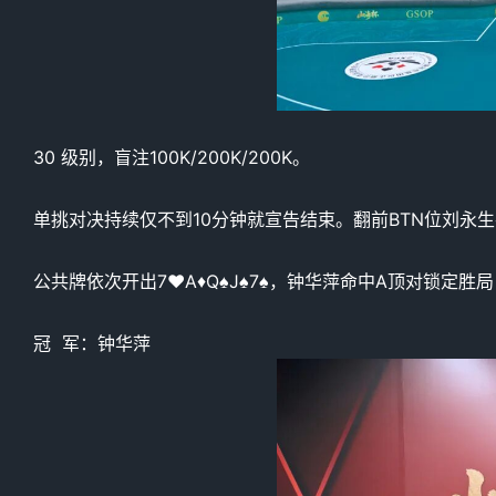
30 级别，盲注100K/200K/200K。
单挑对决持续仅不到10分钟就宣告结束。翻前BTN位刘永生手
公共牌依次开出7♥A♦Q♠J♠7♠，钟华萍命中A顶对锁定
冠 军：钟华萍