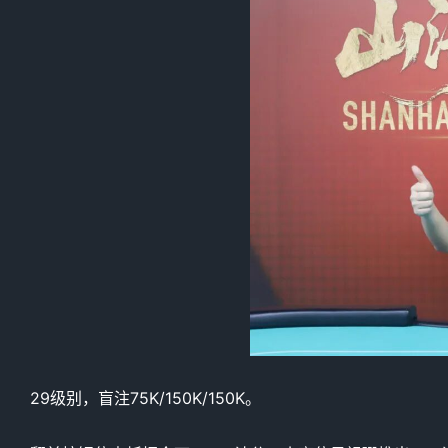
29级别，盲注75K/150K/150K。