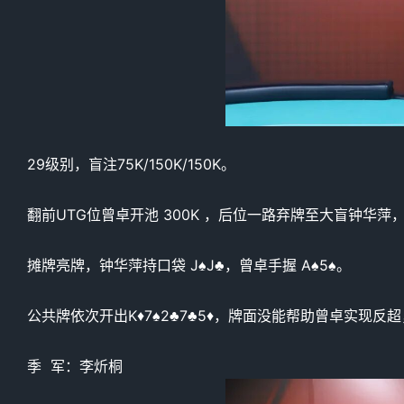
29级别，盲注75K/150K/150K。
翻前UTG位曾卓开池 300K ，后位一路弃牌至大盲钟华萍，
摊牌亮牌，钟华萍持口袋 J♠J♣，曾卓手握 A♠5♠。
公共牌依次开出K♦7♠2♣7♣5♦，牌面没能帮助曾卓实现
季 军：李炘桐