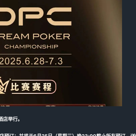
龙酒店举行。
放酒店预订；并将于6月25日（星期三）晚23:00截止所有预订。