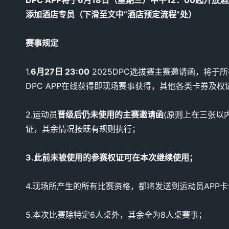
添加酒店专员（下滑至文中“酒店预定流程”处）
赛事规定
1.
6月27日 23:00
2025DPC选拔赛主赛邀请函，将于
DPC APP在线获得即现场赛事获得，其他各类卡券及
2.运动员
晋级后仍未使用的主赛邀请函
(原则上在三张以内
证，其余情况按既有规则执行；
3.此前未被使用的参赛权证可在本次继续使用；
4.现场所产生的所有比赛资格，都将发送到运动员APP
5.本次比赛除特定6人桌外，其余全为8人桌赛事；