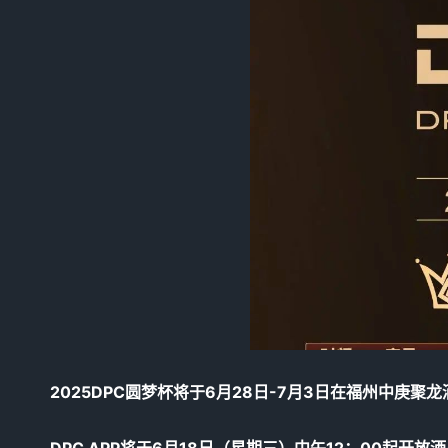
2025DPC圆梦杯将于6月28日-7月3日在福州中庚聚
DPC APP将于6月18日（星期三）中午12：00起开