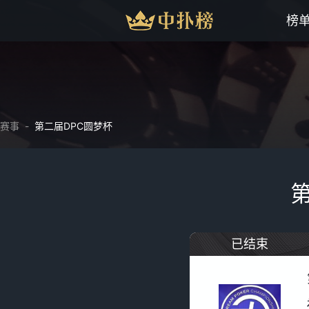
榜
赛事
-
第二届DPC圆梦杯
已结束