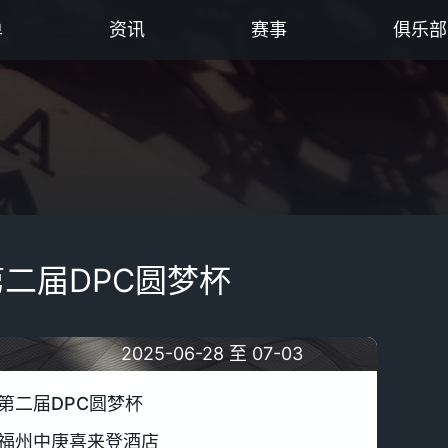
单
资讯
赛事
俱乐部
第二届DPC圆梦杯
2025-06-28 至 07-03
第二届DPC圆梦杯
福州中庚喜来登酒店