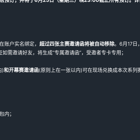
所在账户实名绑定，
超过四张主赛邀请函将被自动移除
。6月17日
权证如需邀请好友，将生成“专属邀请函”，受邀者专卡专用；
)
和开幕赛邀请函
(原则上在一张以内)可在现场兑换成本次系列
卡包内；